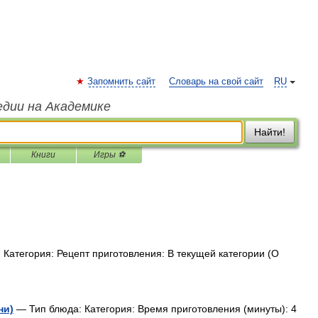
Запомнить сайт
Словарь на свой сайт
RU
едии на Академике
Найти!
Книги
Игры ⚽
Категория: Рецепт приготовления: В текущей категории (О
ни)
— Тип блюда: Категория: Время приготовления (минуты): 4